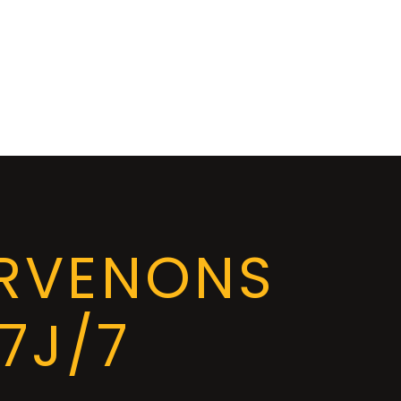
ERVENONS
7J/7