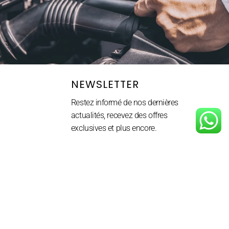
NEWSLETTER
Restez informé de nos dernières
actualités, recevez des offres
exclusives et plus encore.
 retour et/ou de
nt
ABONNEZ-VOUS ⟶