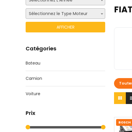
Sélectionnez L'Année
FIA
Sélectionnez le Type Moteur
Catégories
Bateau
Camion
Toute
Voiture
Prix
BOSCH