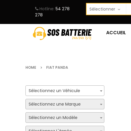
Hotline:
54 278
278
ACCUEIL
HOME
FIAT PANDA
Sélectionnez un Véhicule
Sélectionnez une Marque
Sélectionnez un Modèle