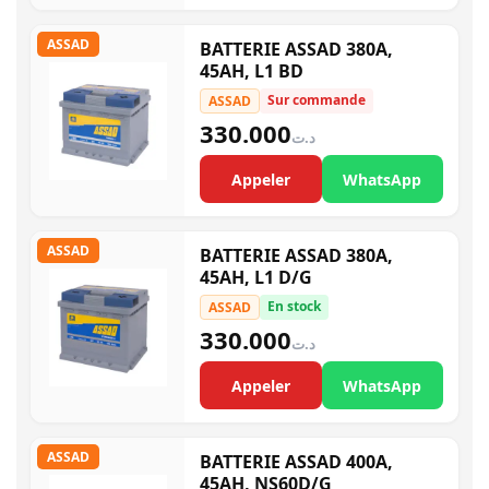
ASSAD
BATTERIE ASSAD 380A,
45AH, L1 BD
Sur commande
ASSAD
330.000
د.ت
Appeler
WhatsApp
ASSAD
BATTERIE ASSAD 380A,
45AH, L1 D/G
En stock
ASSAD
330.000
د.ت
Appeler
WhatsApp
ASSAD
BATTERIE ASSAD 400A,
45AH, NS60D/G