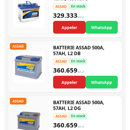
En stock
ASSAD
329.333
د.ت
Appeler
WhatsApp
ASSAD
BATTERIE ASSAD 500A,
57AH, L2 DB
En stock
ASSAD
360.659
د.ت
Appeler
WhatsApp
ASSAD
BATTERIE ASSAD 500A,
57AH, L2 DG
En stock
ASSAD
360.659
د.ت