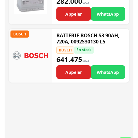
282.000
د.ت
Appeler
WhatsApp
BOSCH
BATTERIE BOSCH S3 90AH,
720A, 0092S30130 L5
En stock
BOSCH
641.475
د.ت
Appeler
WhatsApp