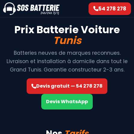
54 278 278
Prix Batterie Voiture
Tunis
Batteries neuves de marques reconnues.
Livraison et installation à domicile dans tout le
Grand Tunis. Garantie constructeur 2-3 ans.
Devis gratuit — 54 278 278
Devis WhatsApp
Nos
Tarifs