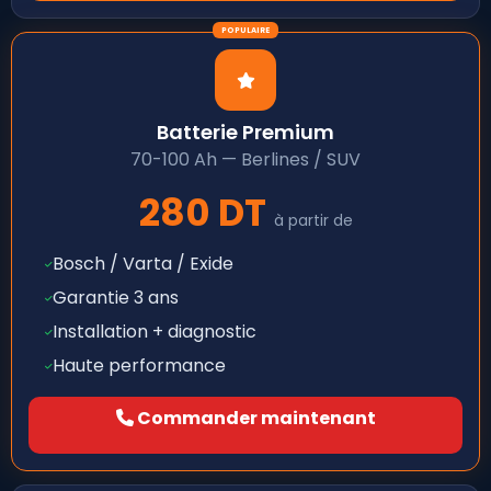
Batterie Premium
70-100 Ah — Berlines / SUV
280 DT
à partir de
Bosch / Varta / Exide
Garantie 3 ans
Installation + diagnostic
Haute performance
Commander maintenant