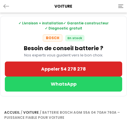
VOITURE
Tog
nav
✓ Livraison + installation
✓ Garantie constructeur
✓ Diagnostic gratuit
BOSCH
En stock
Besoin de conseil batterie ?
Nos experts vous guident vers le bon choix.
Appeler 54 278 278
WhatsApp
ACCUEIL
/
VOITURE
/ BATTERIE BOSCH AGM S5A 04 70AH 760A –
PUISSANCE FIABLE POUR VOITURE