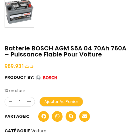
Batterie BOSCH AGM S5A 04 70Ah 760A
– Puissance Fiable Pour Voiture
989.931
د.ت
PRODUCT BY:
10 en stock
Ajouter Au Panier
PARTAGER:
CATÉGORIE
Voiture