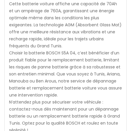
Cette batterie voiture affiche une capacité de 70Ah
et un ampérage de 760A, garantissant une énergie
optimale même dans les conditions les plus
exigeantes. La technologie AGM (Absorbent Glass Mat)
offre une meilleure résistance aux vibrations et une
recharge rapide, idéale pour les trajets urbains
fréquents du Grand Tunis.
Choisir la batterie BOSCH S5A 04, c’est bénéficier d’un
produit fiable pour le remplacement batterie, limitant
les risques de panne batterie grâce à sa robustesse et
son entretien minimal. Que vous soyez à Tunis, Ariana,
Manouba ou Ben Arous, notre service de dépannage
batterie et remplacement batterie voiture vous assure
une intervention rapide.
N’attendez plus pour sécuriser votre véhicule :
contactez-nous dès maintenant pour un dépannage
batterie ou un remplacement batterie rapide à Grand
Tunis. Optez pour la qualité BOSCH et roulez en toute
sérénité !