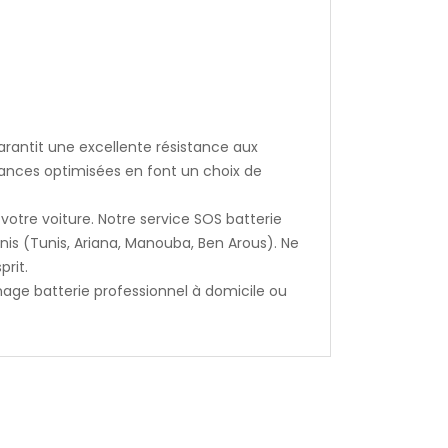
arantit une excellente résistance aux
mances optimisées en font un choix de
votre voiture. Notre service SOS batterie
is (Tunis, Ariana, Manouba, Ben Arous). Ne
prit.
age batterie professionnel à domicile ou