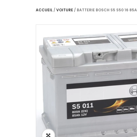
ACCUEIL
/
VOITURE
/ BATTERIE BOSCH S5 S50 16 85