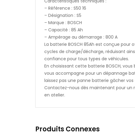
Caractéristiques techniques :
– Référence : S50 16
– Désignation : S5
– Marque : BOSCH
– Capacité : 85 Ah
– Ampérage au démarrage : 800 A
La batterie BOSCH 85Ah est conçue pour off
cycles de charge/décharge, réduisant ains
confiance pour tous types de véhicules.
En choisissant cette batterie BOSCH, vous 
vous accompagne pour un dépannage batteri
laissez pas une panne batterie gâcher vos d
Contactez-nous dès maintenant pour un re
en atelier.
Produits Connexes