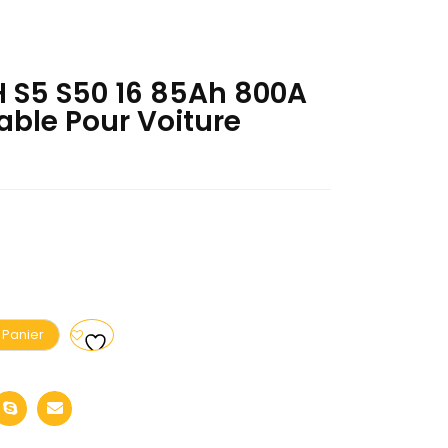
H S5 S50 16 85Ah 800A
able Pour Voiture
 Panier