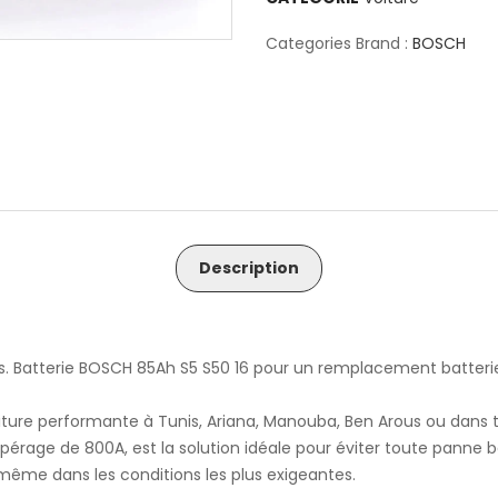
Categories Brand :
BOSCH
Description
s. Batterie BOSCH 85Ah S5 S50 16 pour un remplacement batterie
iture performante à Tunis, Ariana, Manouba, Ben Arous ou dans t
érage de 800A, est la solution idéale pour éviter toute panne 
 même dans les conditions les plus exigeantes.