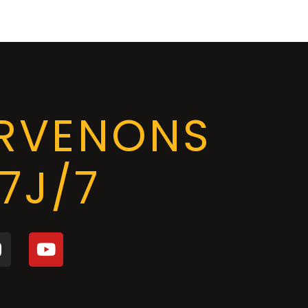
ERVENONS
7J/7