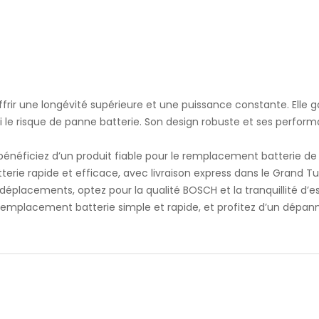
rir une longévité supérieure et une puissance constante. Elle g
i le risque de panne batterie. Son design robuste et ses perfor
bénéficiez d’un produit fiable pour le remplacement batterie de 
e rapide et efficace, avec livraison express dans le Grand Tun
éplacements, optez pour la qualité BOSCH et la tranquillité d’es
mplacement batterie simple et rapide, et profitez d’un dépann