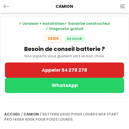
CAMION
Tog
nav
✓ Livraison + installation
✓ Garantie constructeur
✓ Diagnostic gratuit
EXIDE
En stock
Besoin de conseil batterie ?
Nos experts vous guident vers le bon choix.
Appeler 54 278 278
WhatsApp
ACCUEIL
/
CAMION
/ BATTERIE EXIDE POIDS LOURDS M14 START
PRO 140AH 800A POUR POIDS LOURDS