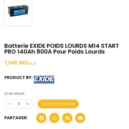
Batterie EXIDE POIDS LOURDS M14 START
PRO 140Ah 800A Pour Poids Lourds
1,049.565
د.ت
PRODUCT BY:
10 en stock
Ajouter Au Panier
PARTAGER: