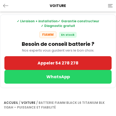
VOITURE
Tog
nav
✓ Livraison + installation
✓ Garantie constructeur
✓ Diagnostic gratuit
FIAMM
En stock
Besoin de conseil batterie ?
Nos experts vous guident vers le bon choix.
Appeler 54 278 278
WhatsApp
ACCUEIL
/
VOITURE
/ BATTERIE FIAMM BLACK L6 TITANIUM BLK
110AH – PUISSANCE ET FIABILITÉ