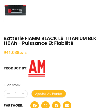
Batterie FIAMM BLACK L6 TITANIUM BLK
110Ah - Puissance Et Fiabilité
941.038
د.ت
PRODUCT BY:
10 en stock
Ajouter Au Panier
PARTAGER: