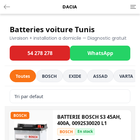
DACIA
Tog
nav
Batteries voiture Tunis
Livraison + installation a domicile — Diagnostic gratuit
54 278 278
WhatsApp
Toutes
BOSCH
EXIDE
ASSAD
VARTA
BOSCH
BATTERIE BOSCH S3 45AH,
400A, 0092S30020 L1
En stock
BOSCH