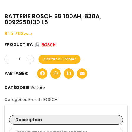
BATTERIE BOSCH S5 100AH, 830A,
0092S50130 L5
815.703
د.ت
PRODUCT BY:
Ajouter Au Panier
PARTAGER:
CATÉGORIE
Voiture
Categories Brand :
BOSCH
Description