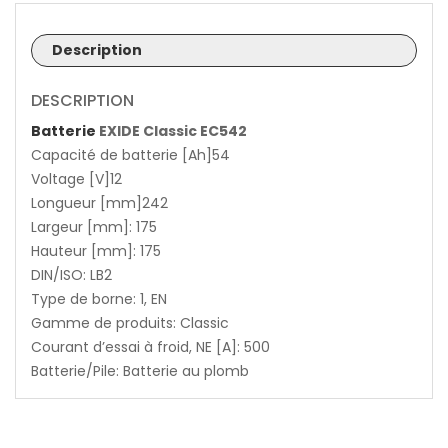
Description
DESCRIPTION
Batterie
EXIDE Classic EC542
Capacité de batterie [Ah]54
Voltage [V]12
Longueur [mm]242
Largeur [mm]: 175
Hauteur [mm]: 175
DIN/ISO: LB2
Type de borne: 1, EN
Gamme de produits: Classic
Courant d’essai à froid, NE [A]: 500
Batterie/Pile: Batterie au plomb