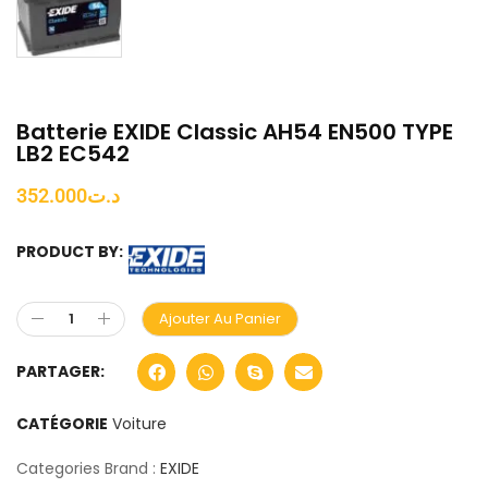
Batterie EXIDE Classic AH54 EN500 TYPE
LB2 EC542
352.000
د.ت
PRODUCT BY:
Ajouter Au Panier
PARTAGER:
CATÉGORIE
Voiture
Categories Brand :
EXIDE