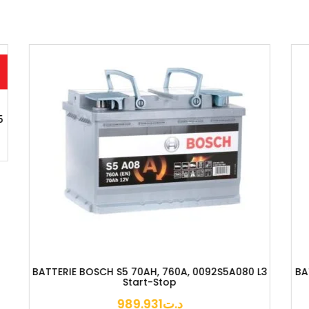
 L3
BATTERIE BOSCH S4 44AH, 440A, 0092S40010 L1
B
300.000
د.ت