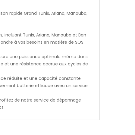
ison rapide Grand Tunis, Ariana, Manouba,
s, incluant Tunis, Ariana, Manouba et Ben
épondre à vos besoins en matière de SOS
 assure une puissance optimale même dans
ée et une résistance accrue aux cycles de
nce réduite et une capacité constante
cement batterie efficace avec un service
rofitez de notre service de dépannage
ps.