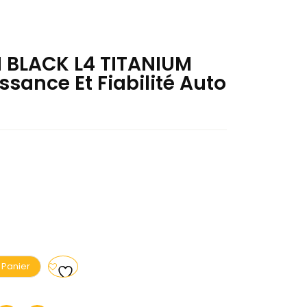
M BLACK L4 TITANIUM
ssance Et Fiabilité Auto
 Panier