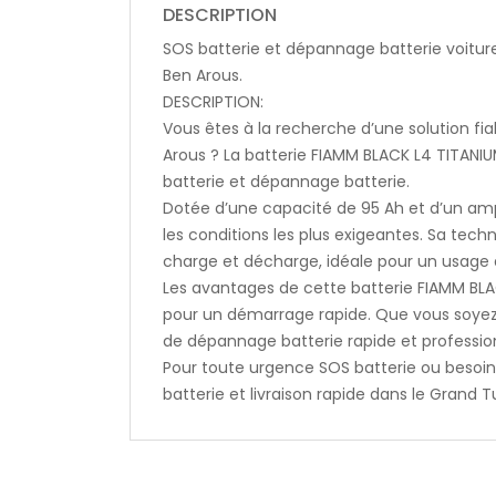
DESCRIPTION
SOS batterie et dépannage batterie voitur
Ben Arous.
DESCRIPTION:
Vous êtes à la recherche d’une solution fia
Arous ? La batterie FIAMM BLACK L4 TITANI
batterie et dépannage batterie.
Dotée d’une capacité de 95 Ah et d’un am
les conditions les plus exigeantes. Sa te
charge et décharge, idéale pour un usage 
Les avantages de cette batterie FIAMM BLA
pour un démarrage rapide. Que vous soyez 
de dépannage batterie rapide et professio
Pour toute urgence SOS batterie ou besoi
batterie et livraison rapide dans le Grand