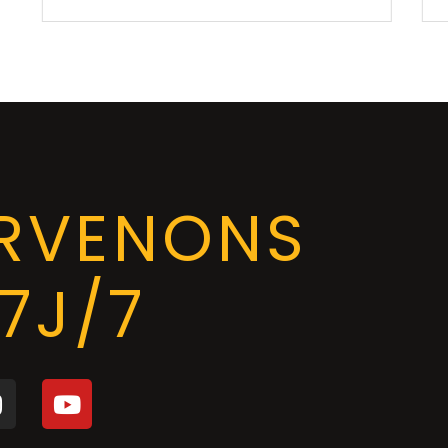
ERVENONS
7J/7