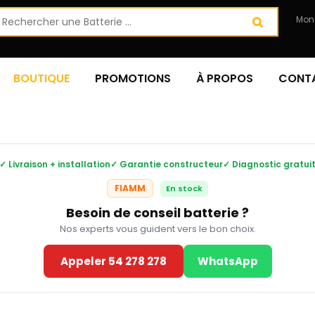
Mon
BOUTIQUE
PROMOTIONS
À PROPOS
CONT
✓ Livraison + installation
✓ Garantie constructeur
✓ Diagnostic gratui
FIAMM
En stock
Besoin de conseil batterie ?
Nos experts vous guident vers le bon choix.
Appeler 54 278 278
WhatsApp